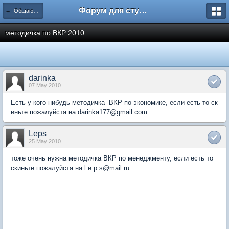
Форум для студента СГА
← Общаются экономисты
методичка по ВКР 2010
darinka
07 May 2010
Есть у кого нибудь методичка ВКР по экономике, если есть то ск
иньте пожалуйста на darinka177@gmail.com
Leps
25 May 2010
тоже очень нужна методичка ВКР по менеджменту, если есть то
скиньте пожалуйста на l.e.p.s@mail.ru