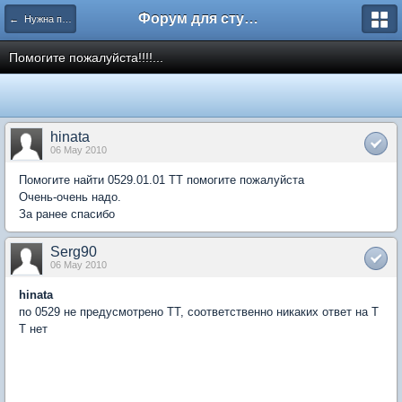
Форум для студента СГА
← Нужна помощь
Помогите пожалуйста!!!!...
hinata
06 May 2010
Помогите найти 0529.01.01 ТТ помогите пожалуйста
Очень-очень надо.
За ранее спасибо
Serg90
06 May 2010
hinata
по 0529 не предусмотрено ТТ, соответственно никаких ответ на Т
Т нет