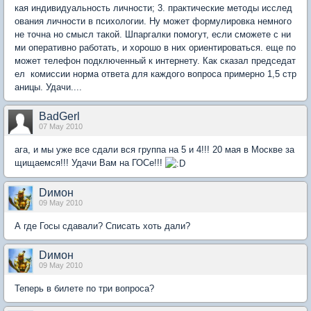
кая индивидуальность личности; 3. практические методы исслед
ования личности в психологии. Ну может формулировка немного
не точна но смысл такой. Шпаргалки помогут, если сможете с ни
ми оперативно работать, и хорошо в них ориентироваться. еще по
может телефон подключенный к интернету. Как сказал председат
ел комиссии норма ответа для каждого вопроса примерно 1,5 стр
аницы. Удачи....
BadGerl
07 May 2010
ага, и мы уже все сдали вся группа на 5 и 4!!! 20 мая в Москве за
щищаемся!!! Удачи Вам на ГОСе!!!
Dимон
09 May 2010
А где Госы сдавали? Списать хоть дали?
Dимон
09 May 2010
Теперь в билете по три вопроса?