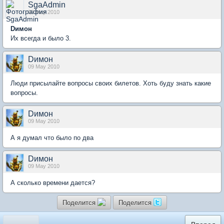
SgaAdmin
09 May 2010
Dимон
Их всегда и было 3.
Dимон
09 May 2010
Люди присылайте вопросы своих билетов. Хоть буду знать какие
вопросы.
Dимон
09 May 2010
А я думал что было по два
Dимон
09 May 2010
А сколько времени дается?
Поделится
Поделится
«
Вперед