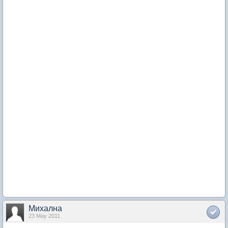
Михална
23 May 2011