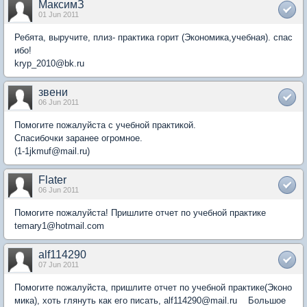
МаксимЗ
01 Jun 2011
Ребята, выручите, плиз- практика горит (Экономика,учебная). спас
ибо!
kryp_2010@bk.ru
звени
06 Jun 2011
Помогите пожалуйста с учебной практикой.
Спасибочки заранее огромное.
(1-1jkmuf@mail.ru)
Flater
06 Jun 2011
Помогите пожалуйста! Пришлите отчет по учебной практике
temary1@hotmail.com
alf114290
07 Jun 2011
Помогите пожалуйста, пришлите отчет по учебной практике(Эконо
мика), хоть глянуть как его писать, alf114290@mail.ru Большое