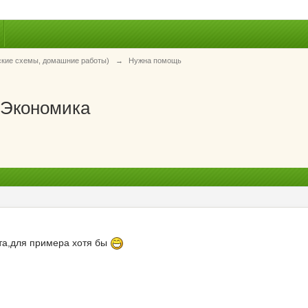
ские схемы, домашние работы)
→
Нужна помощь
е Экономика
ста,для примера хотя бы