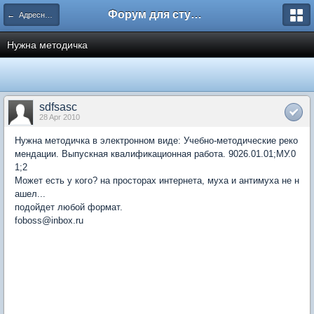
Форум для студента СГА
← Адресная помощь
Нужна методичка
sdfsasc
28 Apr 2010
Нужна методичка в электронном виде: Учебно-методические реко
мендации. Выпускная квалификационная работа. 9026.01.01;МУ.0
1;2
Может есть у кого? на просторах интернета, муха и антимуха не н
ашел...
подойдет любой формат.
foboss@inbox.ru