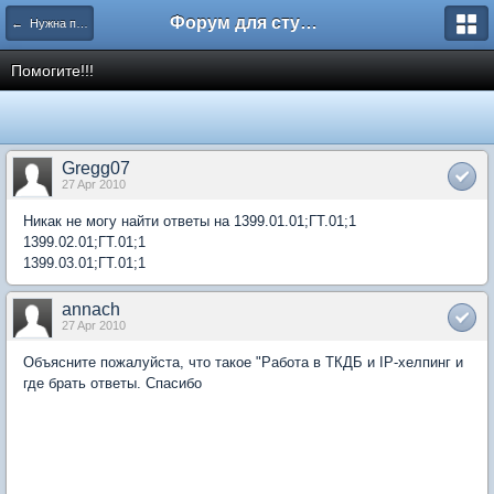
Форум для студента СГА
← Нужна помощь
Помогите!!!
Gregg07
27 Apr 2010
Никак не могу найти ответы на 1399.01.01;ГТ.01;1
1399.02.01;ГТ.01;1
1399.03.01;ГТ.01;1
annach
27 Apr 2010
Объясните пожалуйста, что такое "Работа в ТКДБ и IP-хелпинг и
где брать ответы. Спасибо