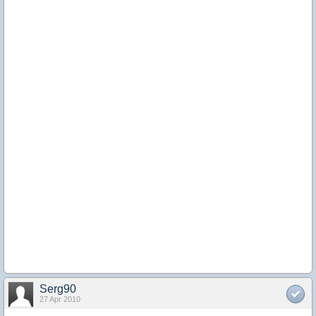
Serg90
27 Apr 2010