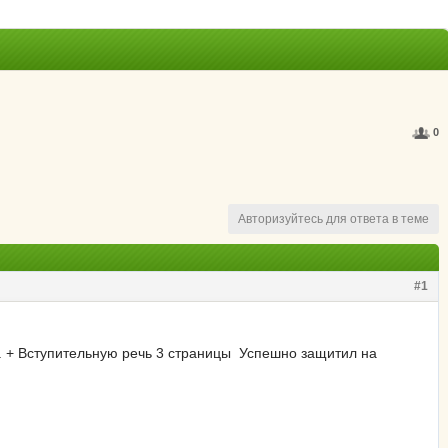
0
Авторизуйтесь для ответа в теме
#1
. + Вступительную речь 3 страницы Успешно защитил на