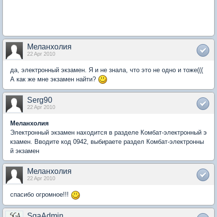
Меланхолия
22 Apr 2010
да, электронный экзамен. Я и не знала, что это не одно и тоже(((
А как же мне экзамен найти?
Serg90
22 Apr 2010
Меланхолия
Электронный экзамен находится в разделе Комбат-электронный э
кзамен. Вводите код 0942, выбираете раздел Комбат-электронны
й экзамен
Меланхолия
22 Apr 2010
спасибо огромное!!!
SgaAdmin