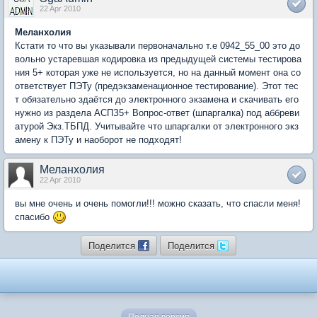
22 Apr 2010
Меланхолия
Кстати то что вы указывали первоначально т.е 0942_55_00 это до
вольно устаревшая кодировка из предыдущей системы тестирова
ния 5+ которая уже не используется, но на данный момент она со
ответствует ПЭТу (предэкзаменационное тестирование). Этот тес
т обязательно здаётся до электронного экзамена и скачивать его
нужно из раздела АСПЗ5+ Вопрос-ответ (шпаргалка) под аббреви
атурой Экз.ТБПД. Учитывайте что шпаргалки от электронного экз
амену к ПЭТу и наоборот не подходят!
Меланхолия
22 Apr 2010
вы мне очень и очень помогли!!! можно сказать, что спасли меня!
спасибо
Поделится
Поделится