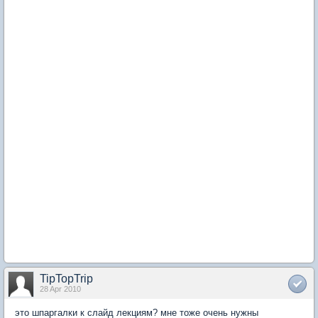
TipTopTrip
28 Apr 2010
это шпаргалки к слайд лекциям? мне тоже очень нужны