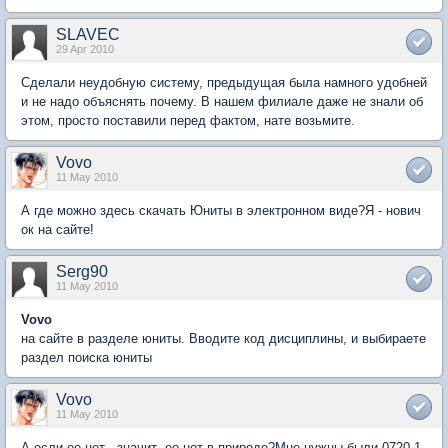
SLAVEC
29 Apr 2010
Сделали неудобную систему, предыдущая была намного удобней
и не надо объяснять почему. В нашем филиале даже не знали об
этом, просто поставили перед фактом, нате возьмите.
Vovo
11 May 2010
А где можно здесь скачать Юниты в электронном виде?Я - нович
ок на сайте!
Serg90
11 May 2010
Vovo
на сайте в разделе юниты. Вводите код дисциплины, и выбираете
раздел поиска юниты
Vovo
11 May 2010
А если ее нет - значит ее нет в природе?Мне нужны были 0720 1