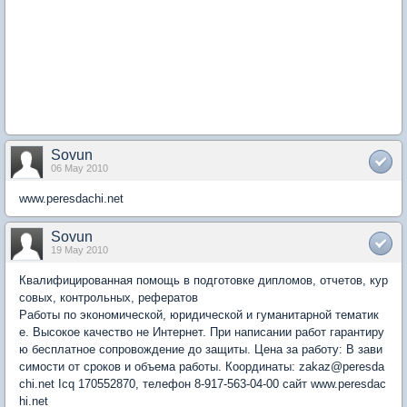
Sovun
06 May 2010
www.peresdachi.net
Sovun
19 May 2010
Квалифицированная помощь в подготовке дипломов, отчетов, кур
совых, контрольных, рефератов
Работы по экономической, юридической и гуманитарной тематик
е. Высокое качество не Интернет. При написании работ гарантиру
ю бесплатное сопровождение до защиты. Цена за работу: В зави
симости от сроков и объема работы. Координаты: zakaz@peresda
chi.net Icq 170552870, телефон 8-917-563-04-00 сайт www.peresdac
hi.net