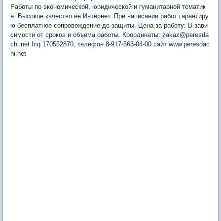
Работы по экономической, юридической и гуманитарной тематик
е. Высокое качество не Интернет. При написании работ гарантиру
ю бесплатное сопровождение до защиты. Цена за работу: В зави
симости от сроков и объема работы. Координаты: zakaz@peresda
chi.net Icq 170552870, телефон 8-917-563-04-00 сайт www.peresdac
hi.net