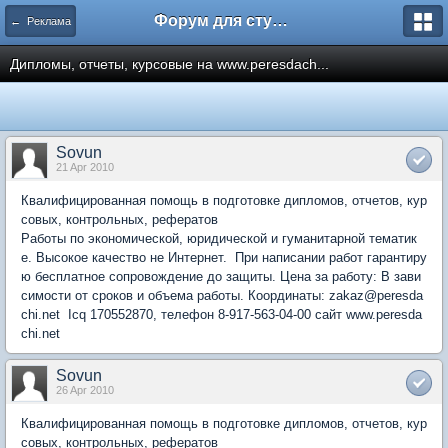
Форум для студента СГА
← Реклама
Дипломы, отчеты, курсовые на www.peresdach...
Sovun
21 Apr 2010
Квалифицированная помощь в подготовке дипломов, отчетов, кур
совых, контрольных, рефератов
Работы по экономической, юридической и гуманитарной тематик
е. Высокое качество не Интернет. При написании работ гарантиру
ю бесплатное сопровождение до защиты. Цена за работу: В зави
симости от сроков и объема работы. Координаты: zakaz@peresda
chi.net Icq 170552870, телефон 8-917-563-04-00 сайт www.peresda
chi.net
Sovun
26 Apr 2010
Квалифицированная помощь в подготовке дипломов, отчетов, кур
совых, контрольных, рефератов