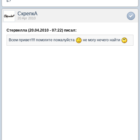
ь?
СкрепкА
20 Apr 2010
Стервелла (20.04.2010 - 07:22) писал:
Всем привет!!!! помогите пожалуйста
не могу нечего найти