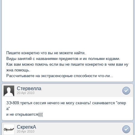
Пишите конкретно что вы не можете найти.
Виды занятий с названиями предметов и их полными кодами.
Как вам можно помочь если вы не пишите конкретно в чем вам ну
жна помощь.
Рассчитываете на экстрасенсорные способности что-ли...
Стервелла
20 Apr 2010
ЗЭ-809.третья сессия нечего не могу скачать! скачивается "опер
а"
и не открывается((((
СкрепкА
20 Apr 2010