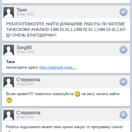
Taня
20 Apr 2010
РЕБЯТА!ПОМОГИТЕ НАЙТИ ДОМАШНИЕ РАБОТЫ ПО МАТЕМЕ
ТИЧЕСКОМУ АНАЛИЗУ-1399.01.01;1,1399.02.01;1,1399.03.01;1,БУ
ДУ ОЧЕНЬ БЛАГОДАРНА!!!
Serg90
20 Apr 2010
Taня
посмотрите здесь
http://antimuh.ru/ac...
Стервелла
20 Apr 2010
Всем привет!!!! помогите пожалуйста
не могу нечего найти
Стервелла
20 Apr 2010
Ребята подскажите может мне нужно какую то программу скачат