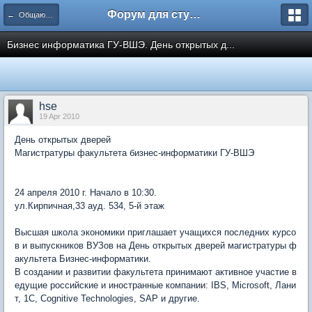
Форум для студента СГА
← Общаются информатики
Бизнес информатика ГУ-ВШЭ. День открытых д...
hse
19 Apr 2010
День открытых дверей
Магистратуры факультета бизнес-информатики ГУ-ВШЭ
24 апреля 2010 г. Начало в 10:30.
ул.Кирпичная,33 ауд. 534, 5-й этаж
Высшая школа экономики приглашает учащихся последних курсо
в и выпускников ВУЗов на День открытых дверей магистратуры ф
акультета Бизнес-информатики.
В создании и развитии факультета принимают активное участие в
едущие российские и иностранные компании: IBS, Microsoft, Лани
т, 1С, Cognitive Technologies, SAP и другие.