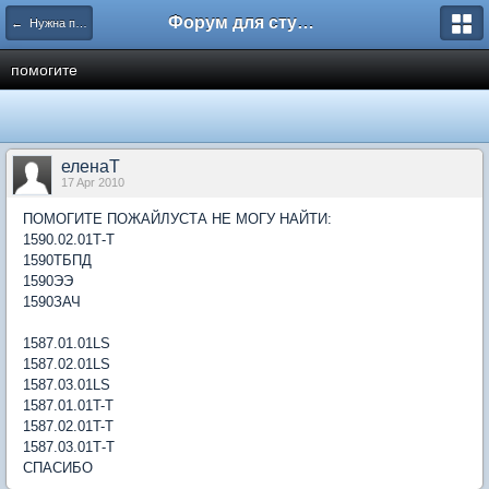
Форум для студента СГА
← Нужна помощь
помогите
еленаТ
17 Apr 2010
ПОМОГИТЕ ПОЖАЙЛУСТА НЕ МОГУ НАЙТИ:
1590.02.01Т-Т
1590ТБПД
1590ЭЭ
1590ЗАЧ
1587.01.01LS
1587.02.01LS
1587.03.01LS
1587.01.01T-T
1587.02.01T-T
1587.03.01Т-Т
СПАСИБО