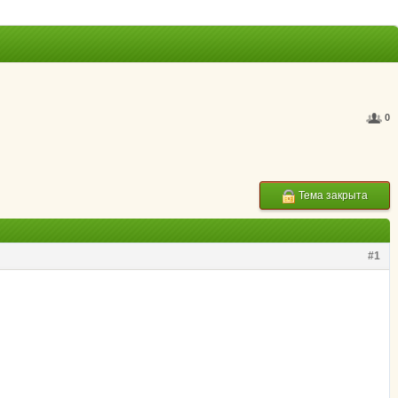
0
Тема закрыта
#1