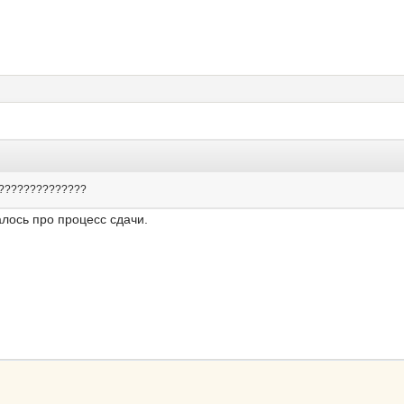
 тд??????????????
лось про процесс сдачи.