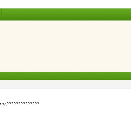
, и тд??????????????