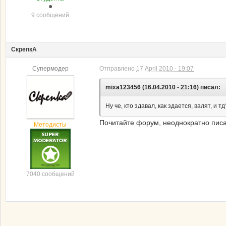
9 сообщений
СкрепкА
Супермодер
Отправлено
17 April 2010 - 19:07
mixa123456 (16.04.2010 - 21:16) писал:
Ну че, кто здавал, как здается, валят, и
Почитайте форум, неоднократно писа
Методисты
7040 сообщений