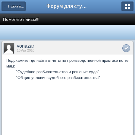
Форум для студента СГА
← Нужна помощь
Помогите плиззз!!!
vonazar
16 Apr 2010
Подскажите где найти отчеты по производственной практике по те
мам:
"Судебное разбирательство и решение суда"
"Общие условия судебного разбирательства"