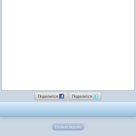
Поделится
Поделится
Полная версия