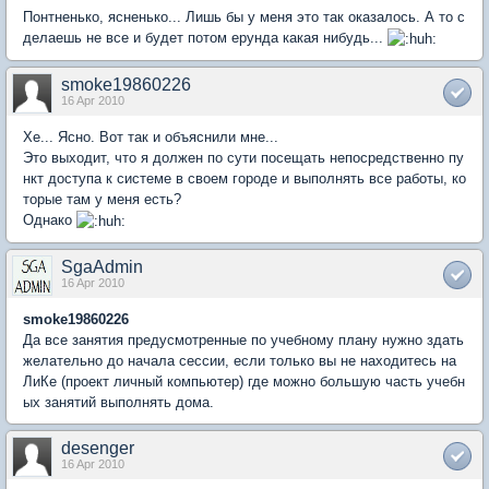
Понтненько, ясненько... Лишь бы у меня это так оказалось. А то с
делаешь не все и будет потом ерунда какая нибудь...
smoke19860226
16 Apr 2010
Хе... Ясно. Вот так и объяснили мне...
Это выходит, что я должен по сути посещать непосредственно пу
нкт доступа к системе в своем городе и выполнять все работы, ко
торые там у меня есть?
Однако
SgaAdmin
16 Apr 2010
smoke19860226
Да все занятия предусмотренные по учебному плану нужно здать
желательно до начала сессии, если только вы не находитесь на
ЛиКе (проект личный компьютер) где можно большую часть учебн
ых занятий выполнять дома.
desenger
16 Apr 2010