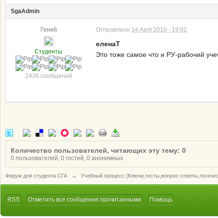
SgaAdmin
Гений
Отправлено
14 April 2010 - 19:02
еленаТ
Студенты
Это тоже самое что и РУ-рабочий учеб
2436 сообщений
Количество пользователей, читающих эту тему: 0
0 пользователей, 0 гостей, 0 анонимных
Форум для студента СГА
→
Учебный процесс (Ключи,тесты,вопрос-ответы,логиче
RSS
Отметить все сообщения прочитанными
Помощь