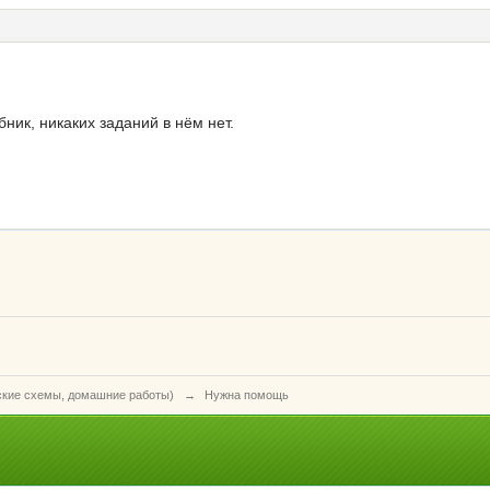
ник, никаких заданий в нём нет.
ские схемы, домашние работы)
→
Нужна помощь