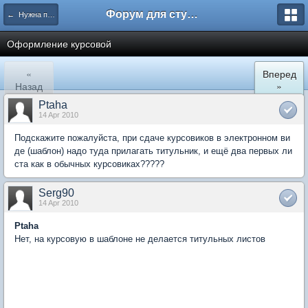
Форум для студента СГА
← Нужна помощь
Оформление курсовой
«
Вперед
Назад
»
Ptaha
14 Apr 2010
Подскажите пожалуйста, при сдаче курсовиков в электронном ви
де (шаблон) надо туда прилагать титульник, и ещё два первых ли
ста как в обычных курсовиках?????
Serg90
14 Apr 2010
Ptaha
Нет, на курсовую в шаблоне не делается титульных листов