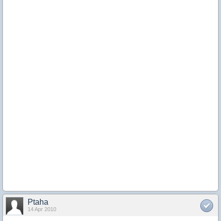
Ptaha
14 Apr 2010