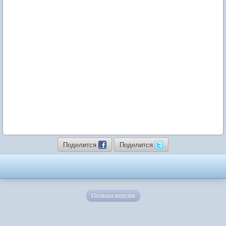
Поделится
Поделится
Полная версия