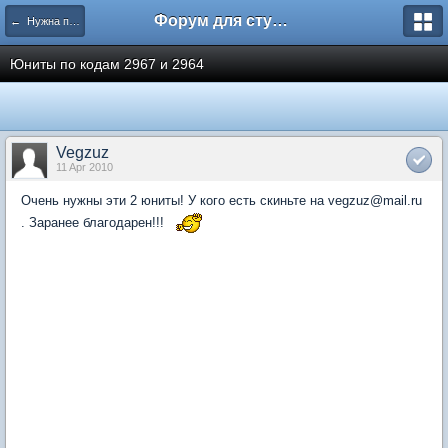
Форум для студента СГА
← Нужна помощь
Юниты по кодам 2967 и 2964
Vegzuz
11 Apr 2010
Очень нужны эти 2 юниты! У кого есть скиньте на vegzuz@mail.ru
. Заранее благодарен!!!