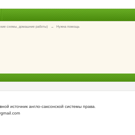
ские схемы, домашние работы)
→
Нужна помощь
вной источник англо-саксонской системы права.
@gmail.com