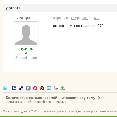
yuyu1511
Абитуриент
Отправлено
17 April 2010 - 16:08
так есть темы по практике ?7?
Студенты
31 сообщений
Количество пользователей, читающих эту тему: 0
0 пользователей, 0 гостей, 0 анонимных
Форум для студента СГА
→
Учебный процесс (Ключи,тесты,вопрос-ответы,логиче