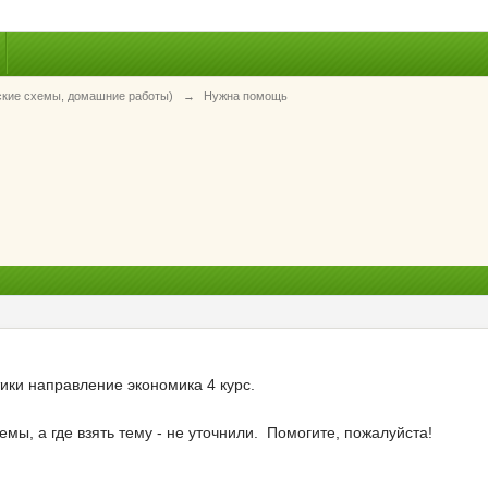
ские схемы, домашние работы)
→
Нужна помощь
тики направление экономика 4 курс.
темы, а где взять тему - не уточнили. Помогите, пожалуйста!