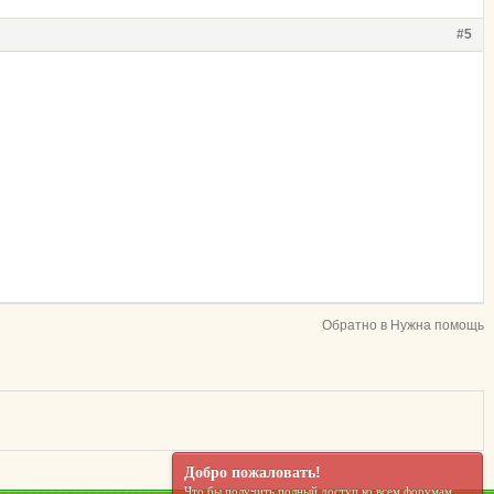
#5
Обратно в Нужна помощь
Добро пожаловать!
Что бы получить полный доступ ко всем форумам,