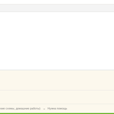
ские схемы, домашние работы)
→
Нужна помощь