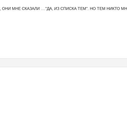
нила, ОНИ МНЕ СКАЗАЛИ ...."ДА, ИЗ СПИСКА ТЕМ". НО ТЕМ НИКТО