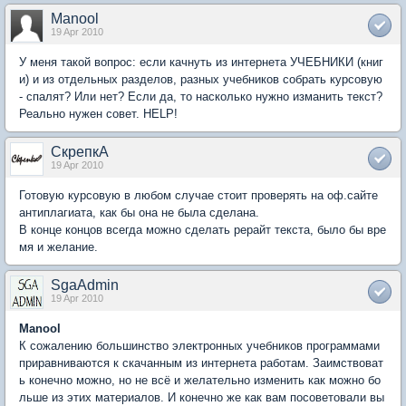
Manool
19 Apr 2010
У меня такой вопрос: если качнуть из интернета УЧЕБНИКИ (книг
и) и из отдельных разделов, разных учебников собрать курсовую
- спалят? Или нет? Если да, то насколько нужно изманить текст?
Реально нужен совет. HELP!
СкрепкА
19 Apr 2010
Готовую курсовую в любом случае стоит проверять на оф.сайте
антиплагиата, как бы она не была сделана.
В конце концов всегда можно сделать рерайт текста, было бы вре
мя и желание.
SgaAdmin
19 Apr 2010
Manool
К сожалению большинство электронных учебников программами
приравниваются к скачанным из интернета работам. Заимствоват
ь конечно можно, но не всё и желательно изменить как можно бо
льше из этих материалов. И конечно же как вам посоветовали вы