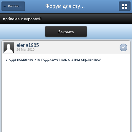
Форум для студента СГА
← Вопросы и ответы
прблема с курсовой
Закрыта
elena1985
26 Mar 2010
люди помагите кто подскажет как с этим справиться