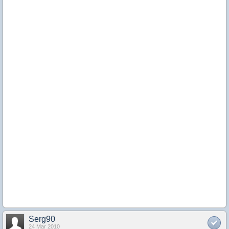
Serg90
24 Mar 2010