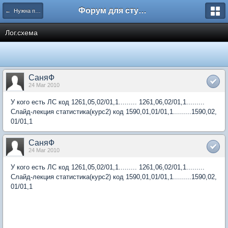
Форум для студента СГА
← Нужна помощь
Лог.схема
СаняФ
24 Mar 2010
У кого есть ЛС код 1261,05,02/01,1......... 1261,06,02/01,1.........
Слайд-лекция статистика(курс2) код 1590,01,01/01,1.........1590,02,
01/01,1
СаняФ
24 Mar 2010
У кого есть ЛС код 1261,05,02/01,1......... 1261,06,02/01,1.........
Слайд-лекция статистика(курс2) код 1590,01,01/01,1.........1590,02,
01/01,1