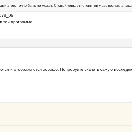
ами этого точно быть не может. С какой конкретно юнитой у вас возникла так
078_05
в той программе.
аются и отображаются хорошо. Попробуйте скачать самую последн