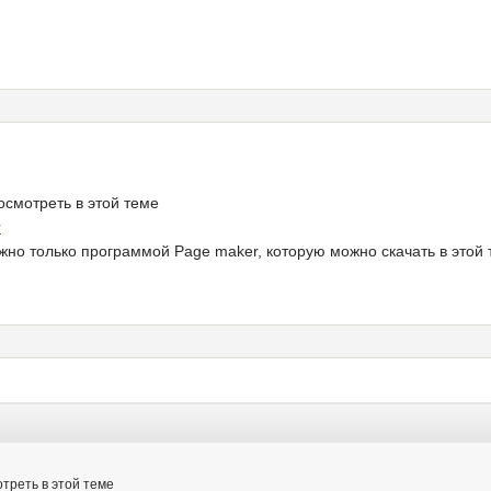
осмотреть в этой теме
r
жно только программой Page maker, которую можно скачать в этой
треть в этой теме