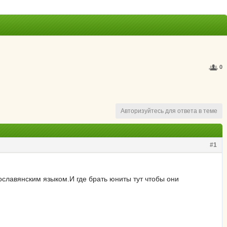
0
Авторизуйтесь для ответа в теме
#1
ославянским языком.И где брать юниты тут чтобы они