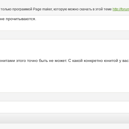
только программой Page maker, которую можно скачать в этой теме
http://for
 не прочитываются.
юнитами этого точно быть не может. С какой конкретно юнитой у ва