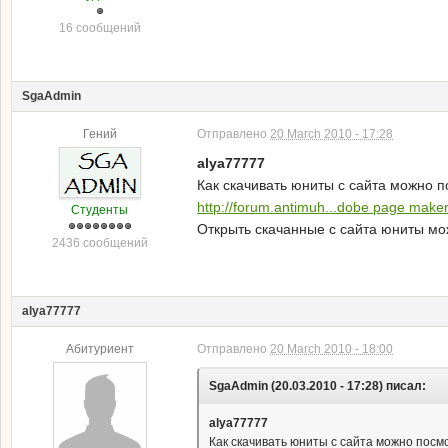
16 сообщений
SgaAdmin
Гений
Отправлено
20 March 2010 - 17:28
alya77777
Как скачивать юниты с сайта можно п
http://forum.antimuh...dobe page make
Студенты
Открыть скачанные с сайта юниты мо
2436 сообщений
alya77777
Абитуриент
Отправлено
20 March 2010 - 18:00
SgaAdmin (20.03.2010 - 17:28) писал:
alya77777
Как скачивать юниты с сайта можно посмо