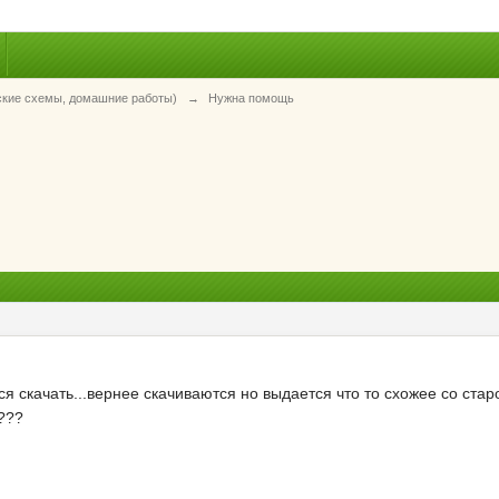
ские схемы, домашние работы)
→
Нужна помощь
я скачать...вернее скачиваются но выдается что то схожее со стар
???