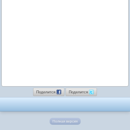
Поделится
Поделится
Полная версия