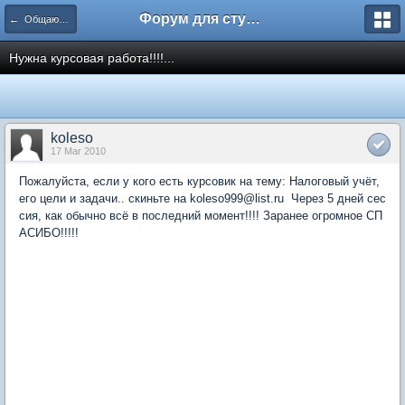
Форум для студента СГА
← Общаются экономисты
Нужна курсовая работа!!!!...
koleso
17 Mar 2010
Пожалуйста, если у кого есть курсовик на тему: Налоговый учёт,
его цели и задачи.. скиньте на koleso999@list.ru Через 5 дней сес
сия, как обычно всё в последний момент!!!! Заранее огромное СП
АСИБО!!!!!