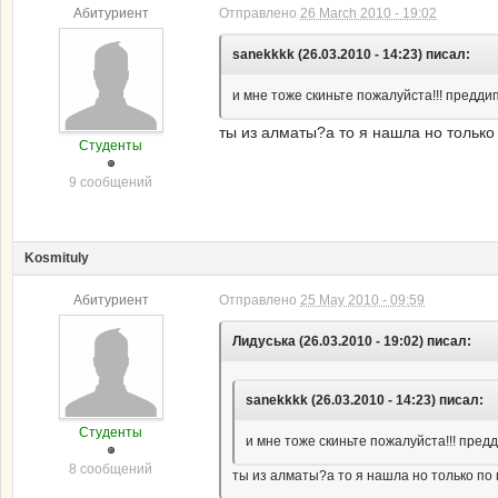
Абитуриент
Отправлено
26 March 2010 - 19:02
sanekkkk (26.03.2010 - 14:23) писал:
и мне тоже скиньте пожалуйста!!! предди
ты из алматы?а то я нашла но тольк
Студенты
9 сообщений
Kosmituly
Абитуриент
Отправлено
25 May 2010 - 09:59
Лидуська (26.03.2010 - 19:02) писал:
sanekkkk (26.03.2010 - 14:23) писал:
Студенты
и мне тоже скиньте пожалуйста!!! пред
8 сообщений
ты из алматы?а то я нашла но только по