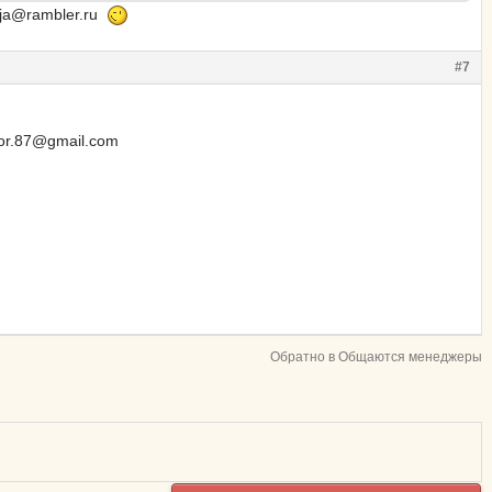
uja@rambler.ru
#7
for.87@gmail.com
Обратно в Общаются менеджеры