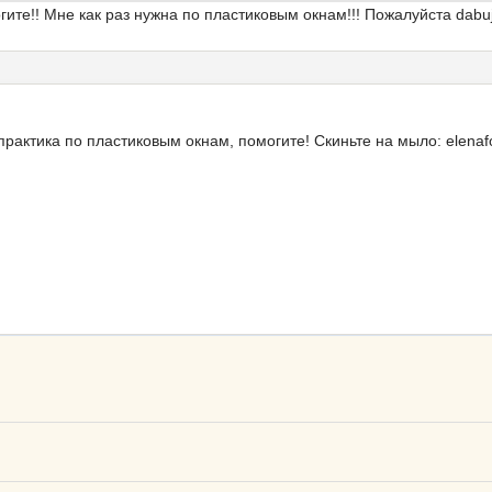
гите!! Мне как раз нужна по пластиковым окнам!!! Пожалуйста dab
рактика по пластиковым окнам, помогите! Скиньте на мыло: elena