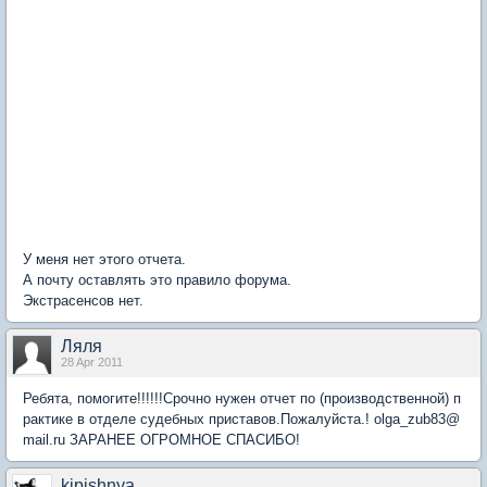
У меня нет этого отчета.
А почту оставлять это правило форума.
Экстрасенсов нет.
Ляля
28 Apr 2011
Ребята, помогите!!!!!!Срочно нужен отчет по (производственной) п
рактике в отделе судебных приставов.Пожалуйста.! olga_zub83@
mail.ru ЗАРАНЕЕ ОГРОМНОЕ СПАСИБО!
kipishnya