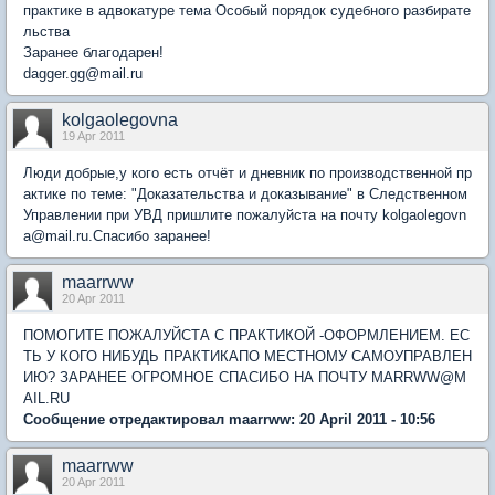
практике в адвокатуре тема Особый порядок судебного разбирате
льства
Заранее благодарен!
dagger.gg@mail.ru
kolgaolegovna
19 Apr 2011
Люди добрые,у кого есть отчёт и дневник по производственной пр
актике по теме: "Доказательства и доказывание" в Следственном
Управлении при УВД пришлите пожалуйста на почту kolgaolegovn
a@mail.ru.Спасибо заранее!
maarrww
20 Apr 2011
ПОМОГИТЕ ПОЖАЛУЙСТА С ПРАКТИКОЙ -ОФОРМЛЕНИЕМ. ЕС
ТЬ У КОГО НИБУДЬ ПРАКТИКАПО МЕСТНОМУ САМОУПРАВЛЕН
ИЮ? ЗАРАНЕЕ ОГРОМНОЕ СПАСИБО НА ПОЧТУ MARRWW@M
AIL.RU
Сообщение отредактировал maarrww: 20 April 2011 - 10:56
maarrww
20 Apr 2011