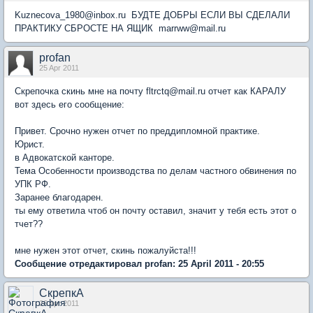
Kuznecova_1980@inbox.ru БУДТЕ ДОБРЫ ЕСЛИ ВЫ СДЕЛАЛИ
ПРАКТИКУ СБРОСТЕ НА ЯЩИК marrww@mail.ru
profan
25 Apr 2011
Скрепочка скинь мне на почту fltrctq@mail.ru отчет как КАРАЛУ
вот здесь его сообщение:
Привет. Срочно нужен отчет по преддипломной практике.
Юрист.
в Адвокатской канторе.
Тема Особенности производства по делам частного обвинения по
УПК РФ.
Заранее благодарен.
ты ему ответила чтоб он почту оставил, значит у тебя есть этот о
тчет??
мне нужен этот отчет, скинь пожалуйста!!!
Сообщение отредактировал profan: 25 April 2011 - 20:55
СкрепкА
26 Apr 2011