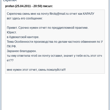
profan (25.04.2011 - 20:50) писал:
Скрепочка скинь мне на почту fltrctq@mail.ru отчет как КАРАЛУ
вот здесь его сообщение:
Привет. Срочно нужен отчет по преддипломной практике.
Юрист.
в Адвокатской канторе.
Тема Особенности производства по делам частного обвинения по У
ПК РФ.
Заранее благодарен.
ты ему ответила чтоб он почту оставил, значит у тебя есть этот отч
ет??
мне нужен этот отчет, скинь пожалуйста!!!