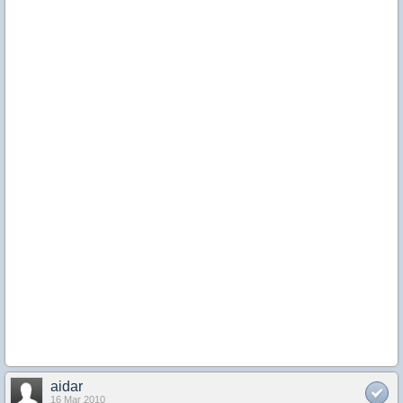
aidar
16 Mar 2010