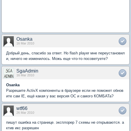
Osanka
16 Mar 2010
Добрый день, спасибо за ответ. Но flash player мне переустановил
и, ничего не изменилось. Можь еще что-то посоветуете?
SgaAdmin
16 Mar 2010
Osanka
Разрешите ActivX компоненты в браузере если не поможет обнов
ите сам IE, ещё какая у вас версия ОС и самого КОМБАТа?
wtf66
26 Mar 2010
пишут ошибка на странице. эксплорер 7 схемы не открываются. а
ктив икс разрешен