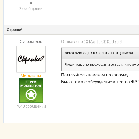
2 сообщений
СкрепкА
Супермодер
Отправлено
13 March 2010 - 17:54
antoxa2608 (13.03.2010 - 17:01) писал:
Люди, как оно проходит и есть ли к нему
Пользуйтесь поиском по форуму.
Методисты
Была тема с обсуждением тестов ФЭ
7040 сообщений