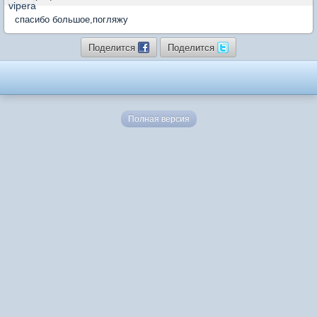
спасибо большое,погляжу
Поделится
Поделится
Полная версия