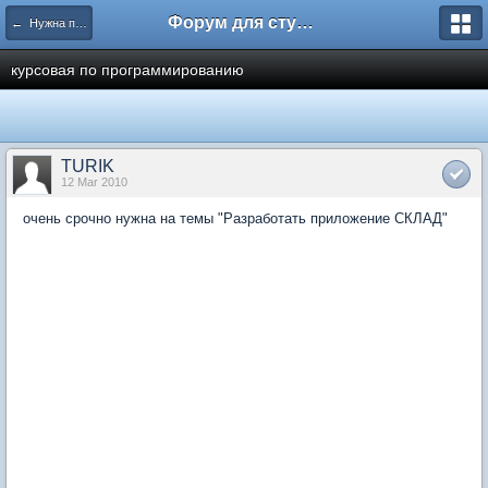
Форум для студента СГА
← Нужна помощь
курсовая по программированию
TURIK
12 Mar 2010
очень срочно нужна на темы "Разработать приложение СКЛАД"