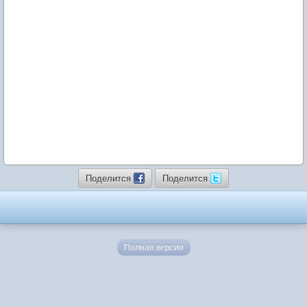
Поделится
Поделится
Полная версия