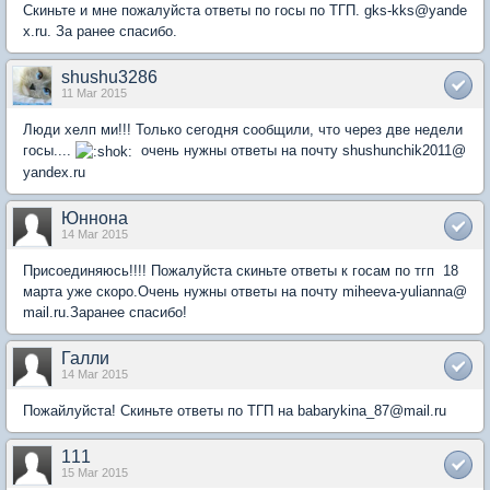
Скиньте и мне пожалуйста ответы по госы по ТГП. gks-kks@yande
x.ru. За ранее спасибо.
shushu3286
11 Mar 2015
Люди хелп ми!!! Только сегодня сообщили, что через две недели
госы....
очень нужны ответы на почту shushunchik2011@
yandex.ru
Юннона
14 Mar 2015
Присоединяюсь!!!! Пожалуйста скиньте ответы к госам по тгп 18
марта уже скоро.Очень нужны ответы на почту miheeva-yulianna@
mail.ru.Заранее спасибо!
Галли
14 Mar 2015
Пожайлуйста! Скиньте ответы по ТГП на babarykina_87@mail.ru
111
15 Mar 2015