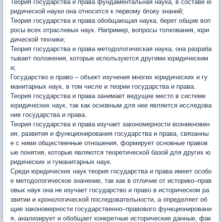
Теория государства и права фундаментальная наука, в составе ю
ридической науки она относится к первому блоку знаний;
Теория государства и права обобщающая наука, берет общие воп
росы всех отраслевых наук. Например, вопросы толкования, юри
дической техники;
Теория государства и права методологическая наука, она разраба
тывает положения, которые используются другими юридическим
и;
Государство и право – объект изучения многих юридических и гу
манитарных наук, в том числе и теории государства и права.
Теория государства и права занимает ведущее место в системе
юридических наук, так как основным для нее является исследова
ние государства и права.
Теория государства и права изучает закономерности возникновен
ия, развития и функционирования государства и права, связанны
е с ними общественные отношения, формирует основные правов
ые понятия, которые являются теоретической базой для других ю
ридических и гуманитарных наук.
Среди юридических наук теория государства и права имеет особо
е методологическое значение, так как в отличие от историко–прав
овых наук она не изучает государство и право в историческом ра
звитии и хронологической последовательности, а определяет об
щие закономерности государственно–правового функционировани
я, анализирует и обобщает конкретные исторические данные, фак