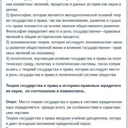
нии конкретных явлений, процессов и данных истории как науки в
целом;
2) философия, которая является методологической основой теор
ии государства и права, так как возникновение, развитие и сущно
сть права познаются на основе законов общественного развития.
Философия определяет место и роль государственно—правовых
явлений в общем историческом процессе;
3) экономическая теория, которая исследует экономические закон
ы развития общественной жизни и влияние государственно—прав
овых явлений на экономику;
4) политология, изучающая влияние государства и права на поли
тическую среду, политику и политические системы, тесно соприк
асаясь с теорией государства и права, которая исследует место
и роль государства и права в политической системе общества.
Теория государства и права и историко-правовые юридическ
ие науки, их соотношение и взаимосвязь.
Ответ
: Место теории государства и права в системе юридических
наук определяется, прежде всего, ее особенностями и характерн
ыми чертами:
Теория государства и права вводная учебная дисциплина, котора
я дает исходные положения юридической науки;