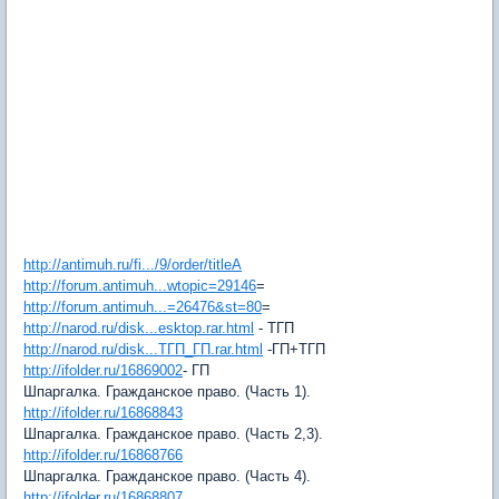
http://antimuh.ru/fi.../9/order/titleA
http://forum.antimuh...wtopic=29146
=
http://forum.antimuh...=26476&st=80
=
http://narod.ru/disk...esktop.rar.html
- ТГП
http://narod.ru/disk...ТГП_ГП.rar.html
-ГП+ТГП
http://ifolder.ru/16869002
- ГП
Шпаргалка. Гражданское право. (Часть 1).
http://ifolder.ru/16868843
Шпаргалка. Гражданское право. (Часть 2,3).
http://ifolder.ru/16868766
Шпаргалка. Гражданское право. (Часть 4).
http://ifolder.ru/16868807