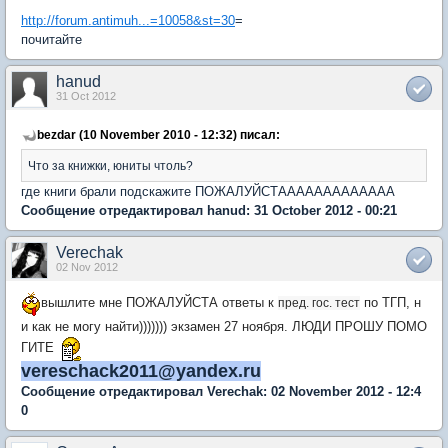
http://forum.antimuh...=10058&st=30
=
почитайте
hanud
31 Oct 2012
bezdar (10 November 2010 - 12:32) писал:
Что за книжки, юниты чтоль?
где книги брали подскажите ПОЖАЛУЙСТААААААААААААА
Сообщение отредактировал hanud: 31 October 2012 - 00:21
Verechak
02 Nov 2012
вышлите мне ПОЖАЛУЙСТА ответы к
по ТГП, н
пред. гос. тест
и как не могу найти))))))) экзамен 27 ноября. ЛЮДИ ПРОШУ ПОМО
ГИТЕ
veres
chack2011
@yandex.ru
Сообщение отредактировал Verechak: 02 November 2012 - 12:4
0