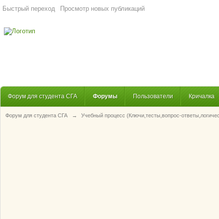
Быстрый переход
Просмотр новых публикаций
Форум для студента СГА
Форумы
Пользователи
Кричалка
Форум для студента СГА
→
Учебный процесс (Ключи,тесты,вопрос-ответы,логиче