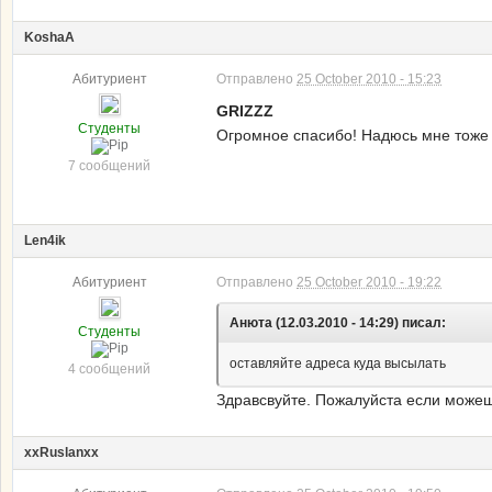
KoshaA
Абитуриент
Отправлено
25 October 2010 - 15:23
GRIZZZ
Студенты
Огромное спасибо! Надюсь мне тоже 
7 сообщений
Len4ik
Абитуриент
Отправлено
25 October 2010 - 19:22
Анюта (12.03.2010 - 14:29) писал:
Студенты
оставляйте адреса куда высылать
4 сообщений
Здравсвуйте. Пожалуйста если можешь
xxRuslanxx