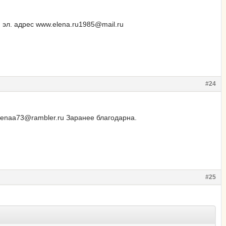
 эл. адрес www.elena.ru1985@mail.ru
#24
lenaa73@rambler.ru Заранее благодарна.
#25