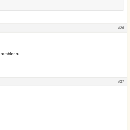
#26
rambler.ru
#27