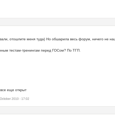
.
ивали, отошлите меня туда) Но обшарила весь форум, ничего не на
ионным тестам-тренингам перед ГОСом? По ТГП.
 все еще открыт
ctober 2010 - 17:02