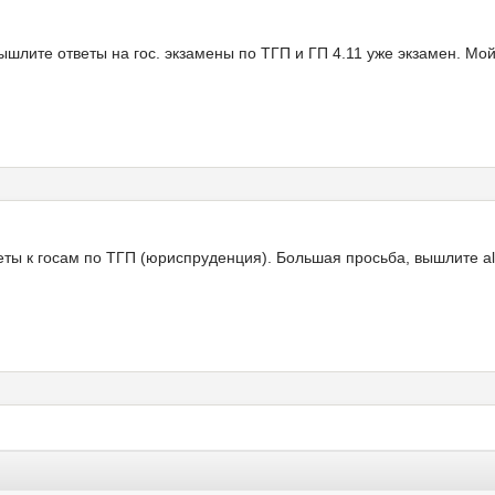
ышлите ответы на гос. экзамены по ТГП и ГП 4.11 уже экзамен. Мой
веты к госам по ТГП (юриспруденция). Большая просьба, вышлите a