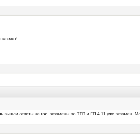
повезет!
 вышли ответы на гос. экзамены по ТГП и ГП 4.11 уже экзамен. Мо