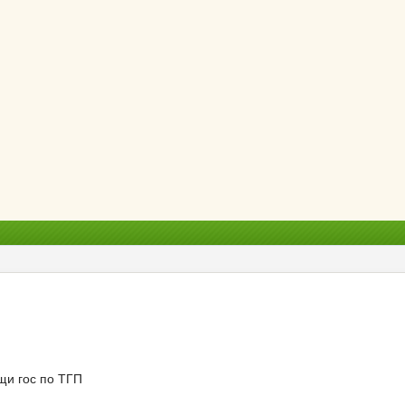
щи гос по ТГП