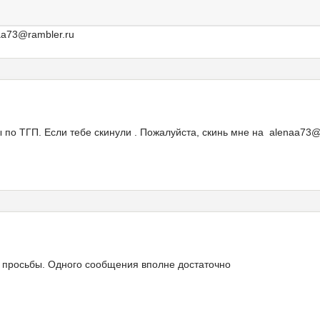
aa73@rambler.ru
ы по ТГП. Если тебе скинули . Пожалуйста, скинь мне на alenaa73@
 просьбы. Одного сообщения вполне достаточно