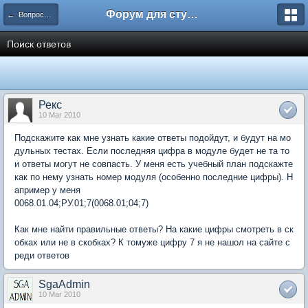
Форум для студента СГА
← Вопросы и ответы
Поиск ответов
Рекс
10 Mar 2010
Подскажите как мне узнать какие ответы подойдут, и будут на мо
дульных тестах. Если последняя цифра в модуле будет не та то
и ответы могут не совпасть. У меня есть учебный план подскажте
как по нему узнать номер модуля (особенно последние цифры). Н
апример у меня
0068.01.04;РУ.01;7(0068.01;04;7)
Как мне найти правильные ответы? На какие цифры смотреть в ск
обках или не в скобках? К томуже цифру 7 я не нашол на сайте с
реди ответов
SgaAdmin
10 Mar 2010