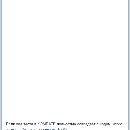
Если код теста в КОМБАТЕ полностью совпадает с кодом шпорг
алки с сайта, то совпадение 100%.