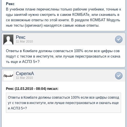
Рекс
В учебном плане перечислены только рабочие учебники, точные к
оды занятий нужно смотреть в самом КОМБАТе, или скачивать в
се возможные ответы по этой юните. В разделе КОМБАТ Модуль
ные тесты (оригинал) находятся самые новые ответы.
Рекс
11 Mar 2010
Ответы в Комбате должны совпасться 100% если все цифры сов
подут с тестом в институте, или лучше перестраховаться и скача
ть еще и АСПЗ 5+?
СкрепкА
11 Mar 2010
Рекс (11.03.2010 - 08:04) писал:
Ответы в Комбате должны совпасться 100% если все цифры совпод
ут с тестом в институте, или лучше перестраховаться и скачать еще
и АСПЗ 5+?