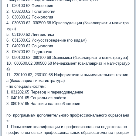
1. 030100.62 Философия
2. 030200.62 Политология
3. 030300.62 Психология
4. 030500.62, 030500.68 Юриспруденция (бакалавриат и магистра
тура)
5. 031100.62 Лингвистика
6. 031500.62 Искусствоведение (по видам)
7. 040200.62 Социология
8. 050700.62 Педагогика
9. 080100.62, 080100.68 Экономика (бакалавриат и магистратура)
10. 080500.62,080500.68 Менеджмент (бакалавриат и магистратур
а)
11. 230100.62, 230100.68 Информатика и вычислительная техник
а (бакалавриат и магистратура)
- по специальностям:
1. 031202.65 Перевод и переводоведение
2. 040101.65 Социальная работа
3. 080107.65 Налоги и налогообложение
по программам дополнительного профессионального образовани
я:
1. Повышение квалификации и профессиональная подготовка по
профилю основных профессиональных образовательных програм