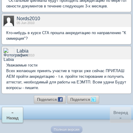
Остальные филиалы будут проходить аккредитацию по мере гот
овности документов в течение следующих 3-х месяцев.
Nords2010
05 Jun 2010
Кто-нибудь в курсе СГА прошла аккредитацию по направлению "К
оммерция"?
Labia
19 Jun 2010
Уважаемые гости
Всех желающих принять участие в торгах уже сейчас ПРИГЛАШ
АЕМ пройти аккредитацию - т.е. пройти тестирование и получить
аттестат, необходимый для работы на ЕЭМТП. Всем удачи Будут
вопросы - пишите.
Поделится
Поделится
«
Вперед
Назад
»
Полная версия