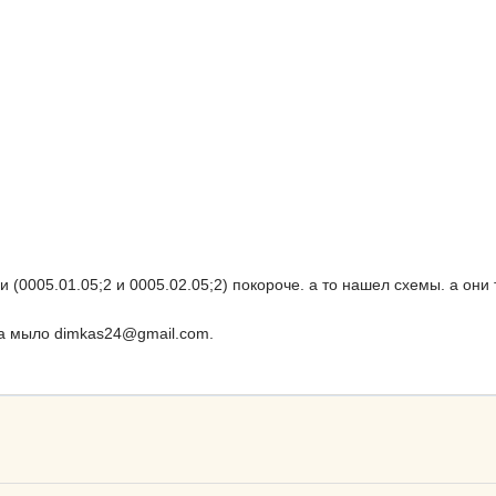
 (0005.01.05;2 и 0005.02.05;2) покороче. а то нашел схемы. а они
на мыло dimkas24@gmail.com.