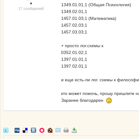
1349.01.01;1 (Общая Психология)
17 сообщений
1349.02.01;1
1457.01.03;1 (Математика)
1457.02.03;1
1457.03.03;1
+ просто лог.схемы к
0352.01.02;1
1397.01.01;1
1397.02.01;1
и еще есть-ли лог. схемы к философии
кто может помочь, прошу пришлите 
Заранее благодарен