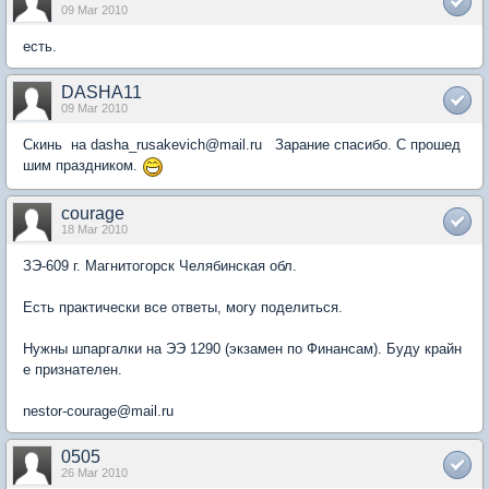
09 Mar 2010
есть.
DASHA11
09 Mar 2010
Cкинь на dasha_rusakevich@mail.ru Зарание спасибо. С прошед
шим праздником.
courage
18 Mar 2010
ЗЭ-609 г. Магнитогорск Челябинская обл.
Есть практически все ответы, могу поделиться.
Нужны шпаргалки на ЭЭ 1290 (экзамен по Финансам). Буду крайн
е признателен.
nestor-courage@mail.ru
0505
26 Mar 2010