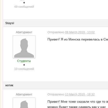
49 сообщений
Staysi
Абитуриент
Отправлено
08 March 2010 - 13:02
Привет! Я из Минска перевелась в С
Студенты
10 сообщений
нотик
Абитуриент
Отправлено
13 March 2010 - 18:32
Привет! Мне тоже сказали что где то
можно будет также сдавать как у нас 