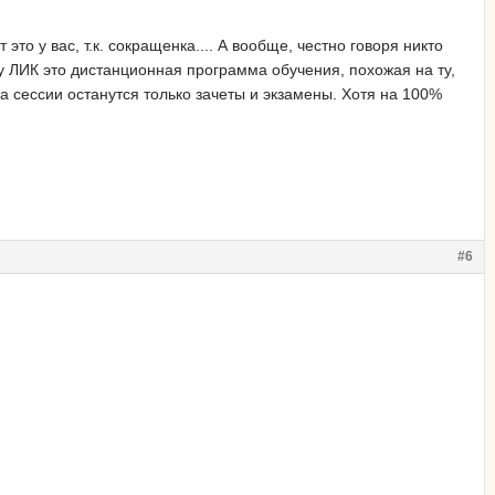
то у вас, т.к. сокращенка.... А вообще, честно говоря никто
ду ЛИК это дистанционная программа обучения, похожая на ту,
 на сессии останутся только зачеты и экзамены. Хотя на 100%
#6