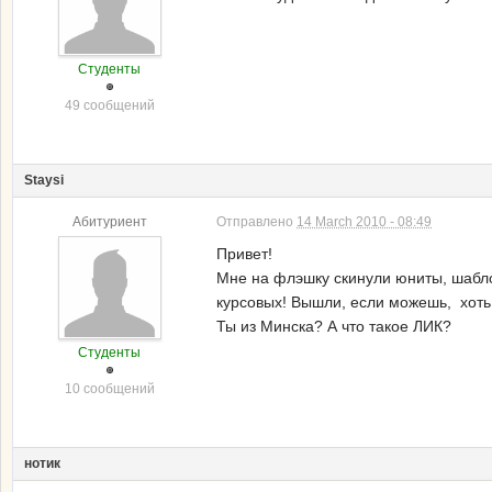
Студенты
49 сообщений
Staysi
Абитуриент
Отправлено
14 March 2010 - 08:49
Привет!
Мне на флэшку скинули юниты, шаблон
курсовых! Вышли, если можешь, хоть 
Ты из Минска? А что такое ЛИК?
Студенты
10 сообщений
нотик