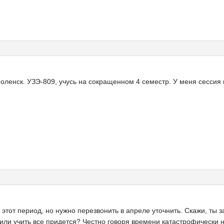
моленск. УЗЭ-809, учусь на сокращенном 4 семестр. У меня сессия
 в этот период, но нужно перезвонить в апреле уточнить. Скажи, ты
или учить все придется? Честно говоря времени катастрофически не