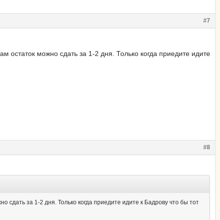
#7
ам остаток можно сдать за 1-2 дня. Только когда приедите идите
#8
но сдать за 1-2 дня. Только когда приедите идите к Бадрову что бы тот