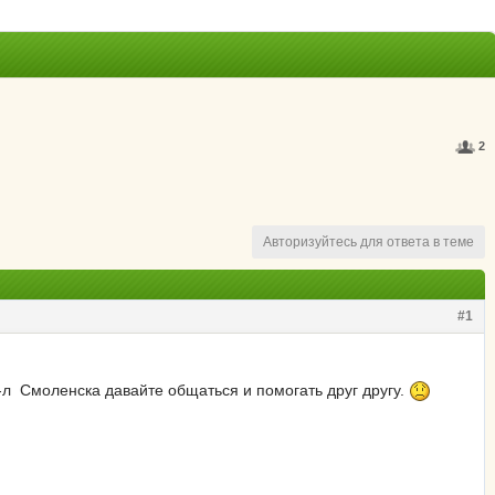
2
Авторизуйтесь для ответа в теме
#1
ф-л Смоленска давайте общаться и помогать друг другу.