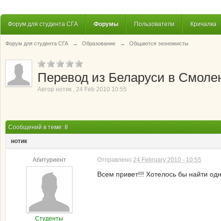
Форум для студента СГА
Форумы
Пользователи
Кричалка
Форум для студента СГА
→
Образование
→
Общаются экономисты
Перевод из Беларуси в Смоле
Автор
нотик
,
24 Feb 2010 10:55
Сообщений в теме: 8
нотик
Абитуриент
Отправлено
24 February 2010 - 10:55
Всем привет!!! Хотелось бы найти од
Студенты