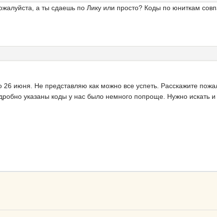
пожалуйста, а ты сдаешь по Лику или просто? Коды по юниткам сов
о 26 июня. Не представляю как можно все успеть. Расскажите пожа
дробно указаны коды у нас было немного попроще. Нужно искать и