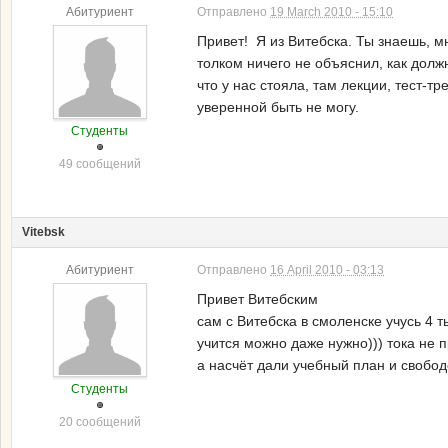
Абитуриент
Отправлено
19 March 2010 - 15:10
Привет! Я из Витебска. Ты знаешь, мн
толком ничего не объяснил, как долж
что у нас стояла, там лекции, тест-т
уверенной быть не могу.
Студенты
49 сообщений
Vitebsk
Абитуриент
Отправлено
16 April 2010 - 03:13
Привет Витебским
сам с Витебска в смоленске учусь 4 т
учится можно даже нужно))) тока не п
а насчёт дали учебный план и свобо
Студенты
20 сообщений