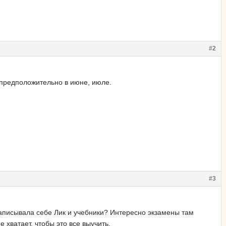
#2
 предположительно в июне, июле.
#3
 записывала себе Лик и учебники? Интересно экзамены там
 хватает, чтобы это все выучить.