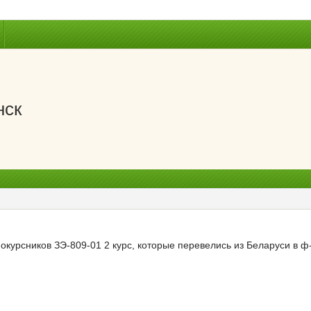
нск
нокурсников ЗЭ-809-01 2 курс, которые перевелись из Беларуси в 