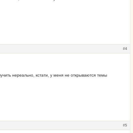
#4
ыучить нереально, кстати, у меня не открываются темы
#5