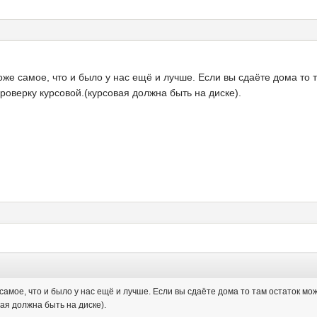
оже самое, что и было у нас ещё и лучше. Если вы сдаёте дома то т
проверку курсовой.(курсовая должна быть на диске).
самое, что и было у нас ещё и лучше. Если вы сдаёте дома то там остаток мож
вая должна быть на диске).