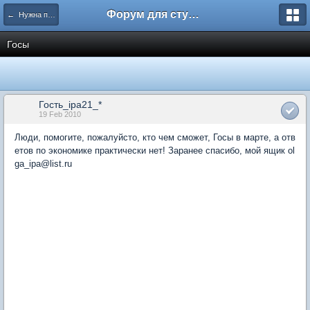
Форум для студента СГА
← Нужна помощь
Госы
Гость_ipa21_*
19 Feb 2010
Люди, помогите, пожалуйсто, кто чем сможет, Госы в марте, а отв
етов по экономике практически нет! Заранее спасибо, мой ящик ol
ga_ipa@list.ru