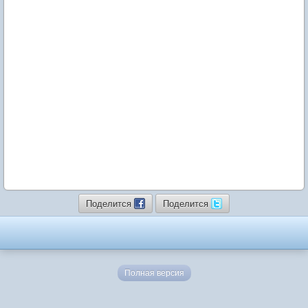
Поделится
Поделится
Полная версия