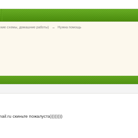
ские схемы, домашние работы)
→
Нужна помощь
l.ru скиньте пожалуста))))))))