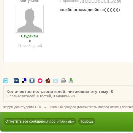
Абитуриент
Отправлено
14 February 2010 - 22:56
пасибо огромаднейшее))))))))))
Студенты
21 сообщений
Количество пользователей, читающих эту тему: 0
0 пользователей, 0 гостей, 0 анонимных
Форум для студента СГА
→
Учебный процесс (Ключи,тесты,вопрос-ответы,логиче
Отметить все сообщения прочитанными
Помощь