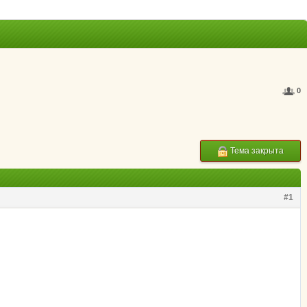
0
Тема закрыта
#1