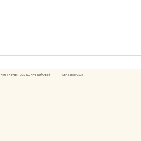
ские схемы, домашние работы)
→
Нужна помощь