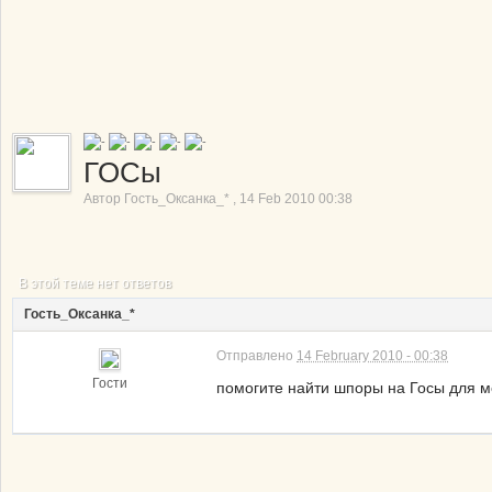
ГОСы
Автор
Гость_Оксанка_*
,
14 Feb 2010 00:38
В этой теме нет ответов
Гость_Оксанка_*
Отправлено
14 February 2010 - 00:38
Гости
помогите найти шпоры на Госы для мен