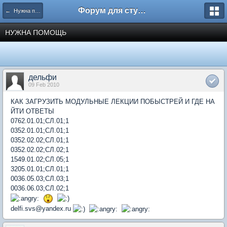
Форум для студента СГА
← Нужна помощь
НУЖНА ПОМОЩЬ
дельфи
09 Feb 2010
КАК ЗАГРУЗИТЬ МОДУЛЬНЫЕ ЛЕКЦИИ ПОБЫСТРЕЙ И ГДЕ НА
ЙТИ ОТВЕТЫ
0762.01.01;СЛ.01;1
0352.01.01;СЛ.01;1
0352.02.02;СЛ.01;1
0352.02.02;СЛ.02;1
1549.01.02;СЛ.05;1
3205.01.01;СЛ.01;1
0036.05.03;СЛ.03;1
0036.06.03;СЛ.02;1
delfi.svs@yandex.ru