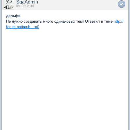
SgaAdmin
09 Feb 2010
дельфи
Не нужно создавать много одинаковых тем! Ответил в теме
http://
forum.antimuh...t=0