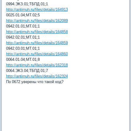
0994.ЭКЗ.01;ТБПД.01;1
http://antimuh.ru/files/details/164913
0025.01.04;МТ.02;5
http://antimuh.ru/files/details/162089
0942.01.01;МТ.01;1
http://antimuh.ru/files/details/164858
0942.02.01;МТ.01;1
http://antimuh.ru/files/details/164859
0942.03.01;МТ.01;1
http://antimuh.ru/files/details/164860
0064.01.04;МТ.01;8
http://antimuh.ru/files/details/162318
0064.ЭКЗ.04;ТБПД.01;7
http://antimuh.ru/files/details/162324
По 0672 уверены что такой код?