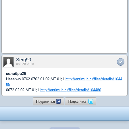
Serg90
08 Feb 2010
колибри26
Наверно 0762 0762.01.02;МТ.01;1
http://antimuh.ru/files/details/1644
85
0672.02.02;МТ.01;1
http://antimuh.ru/files/details/164486
Поделится
Поделится