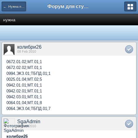
Форум для студента СГА
← Нужна помощь
нужна
колибри26
08 Feb 2010
0672.01.02;МТ.01;1
0672.02.02;МТ.01;1
0994.ЭКЗ.01;ТБПД.01;1
0025.01.04;МТ.02;5
0942.01.01;МТ.01;1
0942.02.01;МТ.01;1
0942.03.01;МТ.01;1
0064.01.04;МТ.01;8
0064.ЭКЗ.04;ТБПД.01;7
SgaAdmin
08 Feb 2010
колибри26