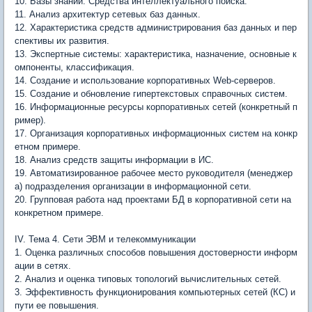
10. Базы знаний. Средства интеллектуального поиска.
11. Анализ архитектур сетевых баз данных.
12. Характеристика средств администрирования баз данных и пер
спективы их развития.
13. Экспертные системы: характеристика, назначение, основные к
омпоненты, классификация.
14. Создание и использование корпоративных Web-серверов.
15. Создание и обновление гипертекстовых справочных систем.
16. Информационные ресурсы корпоративных сетей (конкретный п
ример).
17. Организация корпоративных информационных систем на конкр
етном примере.
18. Анализ средств защиты информации в ИС.
19. Автоматизированное рабочее место руководителя (менеджер
а) подразделения организации в информационной сети.
20. Групповая работа над проектами БД в корпоративной сети на
конкретном примере.
IV. Тема 4. Сети ЭВМ и телекоммуникации
1. Оценка различных способов повышения достоверности информ
ации в сетях.
2. Анализ и оценка типовых топологий вычислительных сетей.
3. Эффективность функционирования компьютерных сетей (КС) и
пути ее повышения.