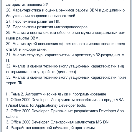
актеристик внешних ЗУ.
26. Характеристика и оценка режимов работы ЭВМ и дисциплин о
бслуживания запросов пользователей.
27. Перспективы развития ПК.
28. Перспективы развития микропроцессоров.
29. Анализ и оценка систем обеспечения мультипрограммных реж
имов работы ЭВМ.
30. Анализ путей повышения эффективности использования сред
ств ВТ и информатики.
31. Анализ структур, характеристик и архитектур 32-разрядных М
П.
32. Анализ и оценка технико-эксплутационных характеристик вид
еотерминальных устройств (дисплеев).
33. Анализ и оценка технико-эксплутационных характеристик прин
теров ПК.
II. Тема 2. Алгоритмические языки и программирование
1. Office 2000 Developer. Инструменты разработчика в среде VBA
(Visual Basic for Applications) Developer tools.
2. Office 2000 Developer. Приложение разработчика Developer Appli
cations
3. Office 2000 Developer. Электронная библиотека MS DN.
4. Разработка конкретной обучающей программы.