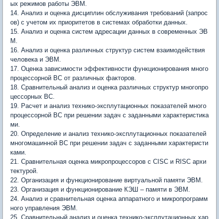
ых режимов работы ЭВМ.
14. Анализ и оценка дисциплин обслуживания требований (запрос
ов) с учетом их приоритетов в системах обработки данных.
15. Анализ и оценка систем адресации данных в современных ЭВ
М.
16. Анализ и оценка различных структур систем взаимодействия
человека и ЭВМ.
17. Оценка зависимости эффективности функционирования много
процессорной ВС от различных факторов.
18. Сравнительный анализ и оценка различных структур многопро
цессорных ВС.
19. Расчет и анализ технико-эксплутационных показателей много
процессорной ВС при решении задач с заданными характеристика
ми.
20. Определение и анализ технико-эксплутационных показателей
многомашинной ВС при решении задач с заданными характеристи
ками.
21. Сравнительная оценка микропроцессоров с CISC и RISC архи
тектурой.
22. Организация и функционирование виртуальной памяти ЭВМ.
23. Организация и функционирование КЭШ – памяти в ЭВМ.
24. Анализ и сравнительная оценка аппаратного и микропрограмм
ного управления ЭВМ.
25. Сравнительный анализ и оценка технико-эксплутационных хар