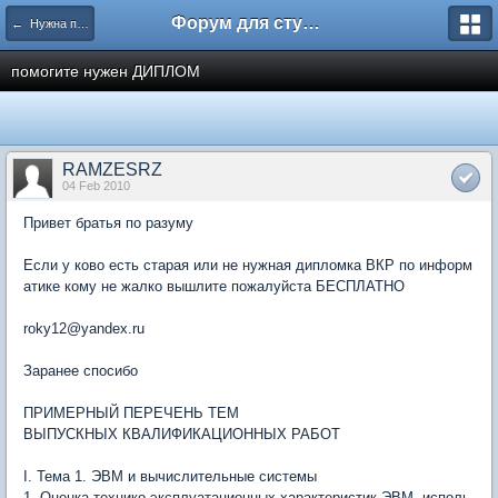
Форум для студента СГА
← Нужна помощь
помогите нужен ДИПЛОМ
RAMZESRZ
04 Feb 2010
Привет братья по разуму
Если у ково есть старая или не нужная дипломка ВКР по информ
атике кому не жалко вышлите пожалуйста БЕСПЛАТНО
roky12@yandex.ru
Заранее спосибо
ПРИМЕРНЫЙ ПЕРЕЧЕНЬ ТЕМ
ВЫПУСКНЫХ КВАЛИФИКАЦИОННЫХ РАБОТ
I. Тема 1. ЭВМ и вычислительные системы
1. Оценка технико-эксплуатационных характеристик ЭВМ, исполь