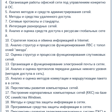
4. Организация работы офисной сети под управлением конкретно
й ОС.
5. Анализ методов и средств администрирования сетей.
6. Методы и средства удаленного доступа.
7. Сетевые протоколы и стандарты.
8. Интеграция разнородных сетей.
9. Анализ и оценка средств доступа к ресурсам глобальных сете
й.
10. Стратегия поиска и обмена информацией в Internet.
11. Анализ структур и процессов функционирования ЛВС с топол
огией “звезда”.
12. Оценка структур и процессов функционирования спутниковых
сетей.
13. Организация и функционирование электронной почты в сетях.
14. Анализ и оценка протоколов передачи данных нижнего уровня
(методов доступа в сеть).
15. Анализ и оценка методов коммутации и маршрутизации пакето
в в сетях.
16. Перспективы развития компьютерных сетей.
17. Построение корпоративных компьютерных сетей (ККС) на базе
ОС семейства Windows.
18. Методы и средства защиты информации в сетях.
19. Программные средства защиты информации в сетях.
20. Перспективы развития телекоммуникационных систем (ТКС) в