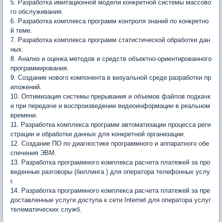
5. Разработка имитационной модели конкретной системы массово
го обслуживания.
6. Разработка комплекса программ контроля знаний по конкретно
й теме.
7. Разработка комплекса программ статистической обработки дан
ных.
8. Анализ и оценка методов и средств объектно-ориентированного
программирования.
9. Создание нового компонента в визуальной среде разработки пр
иложений.
10. Оптимизация системы прерывания и объемов файлов подкачк
и при передаче и воспроизведении видеоинформации в реальном
времени.
11. Разработка комплекса программ автоматизации процесса реги
страции и обработки данных для конкретной организации.
12. Создание ПО по диагностике программного и аппаратного обе
спечения ЭВМ.
13. Разработка программного комплекса расчета платежей за про
веденные разговоры (биллинга ) для оператора телефонных услу
г.
14. Разработка программного комплекса расчета платежей за пре
доставленные услуги доступа к сети Internet для оператора услуг
телематических служб.