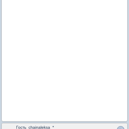
Гость_chainaleksa_*