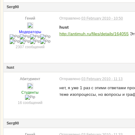
Serg90
Гений
Отправлено
03 February 2010 - 10:50
hust
Модераторы
http://antimuh.ru/files/details/164055
Эт
2307 сообщений
hust
Абитуриент
Отправлено
03 February 2010 - 11:13
нет, я уже 1 раз с этими ответами пр
Студенты
теже изопроцессы, но вопросы и гра
16 сообщений
Serg90
Гений
Отправлено
03 February 2010 - 11:33