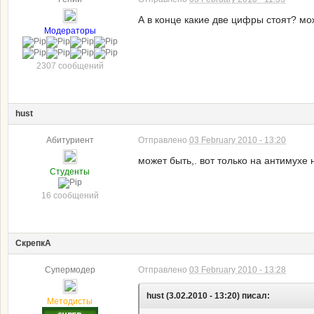
А в конце какие две цифры стоят? мож
Модераторы
2307 сообщений
hust
Абитуриент
Отправлено
03 February 2010 - 13:20
может быть,. вот только на антимухе
Студенты
16 сообщений
СкрепкА
Супермодер
Отправлено
03 February 2010 - 13:28
hust (3.02.2010 - 13:20) писал:
Методисты