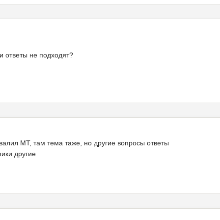
и ответы не подходят?
овалил МТ, там тема таже, но другие вопросы ответы
фики другие