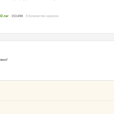
2.rar
153.69К
8 Количество загрузок:
ужно!