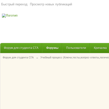
Быстрый переход
Просмотр новых публикаций
Форум для студента СГА
Форумы
Пользователи
Кричалка
Форум для студента СГА
→
Учебный процесс (Ключи,тесты,вопрос-ответы,логиче