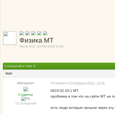
Физика МТ
Автор
hust
,
03 Feb 2010 10:46
Сообщений в теме: 8
hust
Абитуриент
Отправлено
03 February 2010 - 10:46
0619.02.03;1 МТ
Студенты
проблема в том что на сайте МТ не п
16 сообщений
есть люди которые прошли через эту 