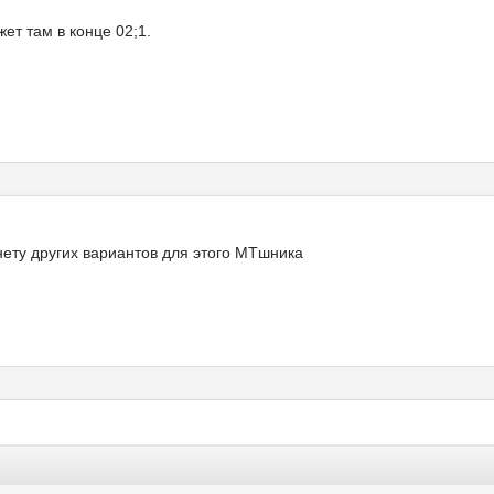
ет там в конце 02;1.
 нету других вариантов для этого МТшника