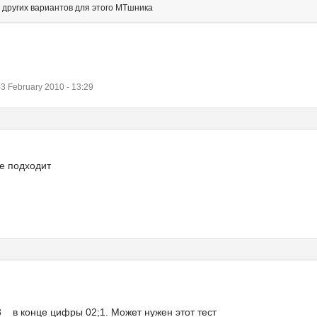
у других вариантов для этого МТшника
 February 2010 - 13:29
не подходит
3 в конце цифры 02;1. Может нужен этот тест